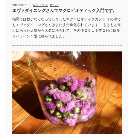
2016/5/15
レストラン
,
食べる
エヴァダイニングさんでマクロビオティック入門です。
福岡では数少なくなってしまったマクロビオティクカフェ その中で
もエヴァダイニングさんはまだまだ進化されています。 もともと長
浜にあった店舗から大名に移られて、その後２０１６年２月に博多
リバレイン１階に移られました。 …