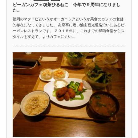
ビーガンカフェ喫茶ひるねこ 今年で９周年になりまし
た。
福岡のマクロビというかオーガニックというか菜食のカフェの老舗
的存在になってきました。 友泉亭に近い油山観光道路沿いにあるビ
ーガンレストランです。 ２０１５年に、これまでの昼猫食堂からス
タイルを変えて、よりカフェに近い…