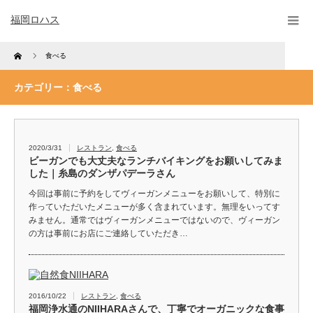
福岡ロハス
Home
食べる
カテゴリー：食べる
2020/3/31
レストラン
,
食べる
ビーガンでも大丈夫なランチバイキングをお願いしてみま
した｜糸島のダンザパデーラさん
今回は事前に予約をしてヴィーガンメニューをお願いして、特別に
作っていただいたメニューが多く含まれています。無理をいってす
みません。通常ではヴィーガンメニューではないので、ヴィーガン
の方は事前にお店にご連絡していただき…
2016/10/22
レストラン
,
食べる
福岡浄水通のNIIHARAさんで、丁寧でオーガニックな食事